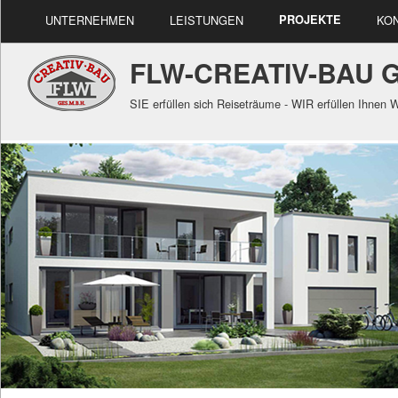
UNTERNEHMEN
LEISTUNGEN
PROJEKTE
KO
FLW-CREATIV-BAU G
SIE erfüllen sich Reiseträume - WIR erfüllen Ihnen