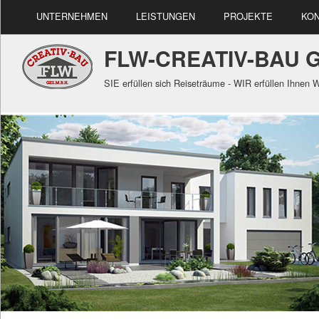
UNTERNEHMEN
LEISTUNGEN
PROJEKTE
KO
FLW-CREATIV-BAU G
SIE erfüllen sich Reiseträume - WIR erfüllen Ihnen